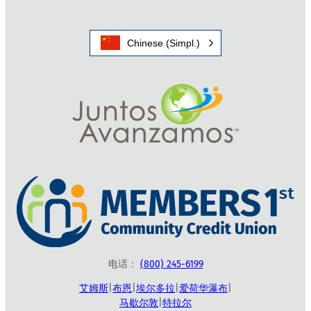
Chinese (Simpl.)
电话：
(800) 245-6199
艾姆斯
|
布恩
|
埃尔多拉
|
爱荷华瀑布
|
马歇尔敦
|
特拉尔