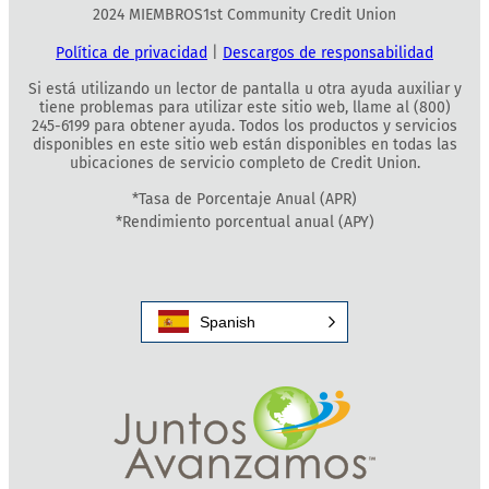
2024 MIEMBROS1st Community Credit Union
Política de privacidad
|
Descargos de responsabilidad
Si está utilizando un lector de pantalla u otra ayuda auxiliar y
tiene problemas para utilizar este sitio web, llame al (800)
245-6199 para obtener ayuda. Todos los productos y servicios
disponibles en este sitio web están disponibles en todas las
ubicaciones de servicio completo de Credit Union.
*Tasa de Porcentaje Anual (APR)
*Rendimiento porcentual anual (APY)
Spanish