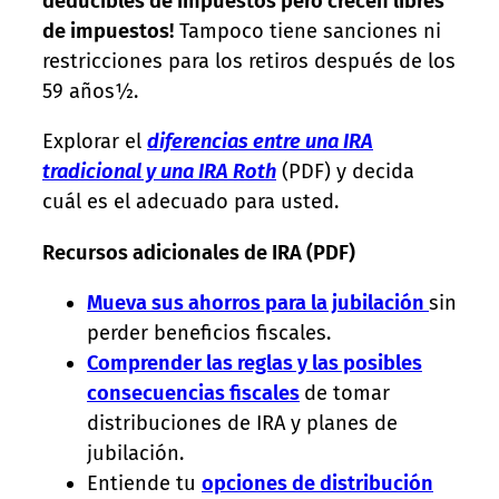
deducibles de impuestos pero crecen libres
de impuestos!
Tampoco tiene sanciones ni
restricciones para los retiros después de los
59 años½.
Explorar el
diferencias entre una IRA
tradicional y una IRA Roth
(PDF) y decida
cuál es el adecuado para usted.
Recursos adicionales de IRA (PDF)
Mueva sus ahorros para la jubilación
sin
perder beneficios fiscales.
Comprender las reglas y las posibles
consecuencias fiscales
de tomar
distribuciones de IRA y planes de
jubilación.
Entiende tu
opciones de distribución