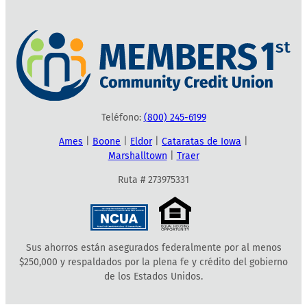
Teléfono:
(800) 245-6199
Ames
|
Boone
|
Eldor
|
Cataratas de Iowa
|
Marshalltown
|
Traer
Ruta # 273975331
Sus ahorros están asegurados federalmente por al menos
$250,000 y respaldados por la plena fe y crédito del gobierno
de los Estados Unidos.