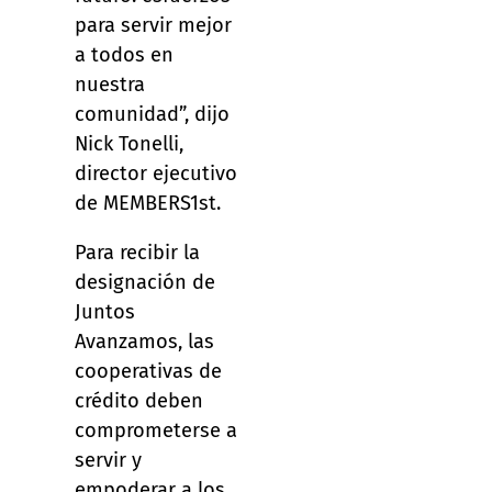
para servir mejor
a todos en
nuestra
comunidad”, dijo
Nick Tonelli,
director ejecutivo
de MEMBERS1st.
Para recibir la
designación de
Juntos
Avanzamos, las
cooperativas de
crédito deben
comprometerse a
servir y
empoderar a los