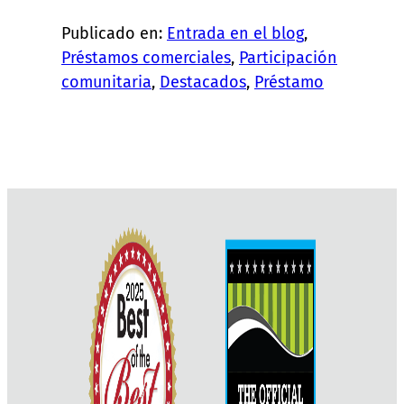
Publicado en:
Entrada en el blog
, 
Préstamos comerciales
, 
Participación
comunitaria
, 
Destacados
, 
Préstamo