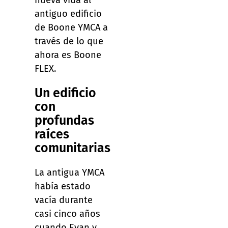
nueva vida al
antiguo edificio
de Boone YMCA a
través de lo que
ahora es Boone
FLEX.
Un edificio
con
profundas
raíces
comunitarias
La antigua YMCA
había estado
vacía durante
casi cinco años
cuando Evan y