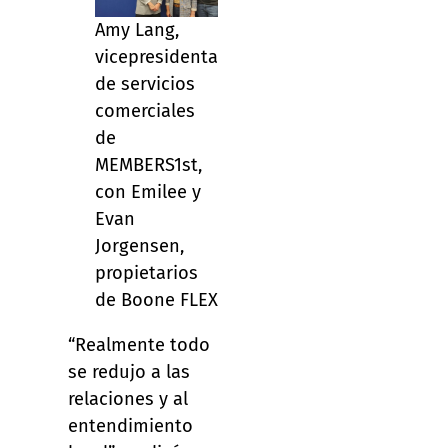
Amy Lang,
vicepresidenta
de servicios
comerciales
de
MEMBERS1st,
con Emilee y
Evan
Jorgensen,
propietarios
de Boone FLEX
“Realmente todo
se redujo a las
relaciones y al
entendimiento