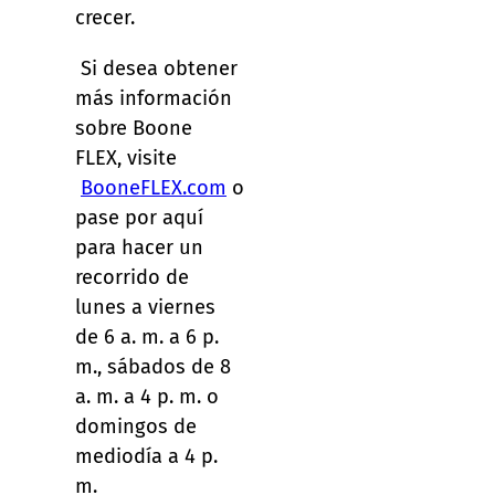
crecer.
Si desea obtener
más información
sobre Boone
FLEX, visite
BooneFLEX.com
o
pase por aquí
para hacer un
recorrido de
lunes a viernes
de 6 a. m. a 6 p.
m., sábados de 8
a. m. a 4 p. m. o
domingos de
mediodía a 4 p.
m.