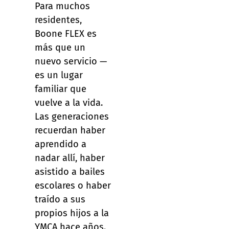
Para muchos
residentes,
Boone FLEX es
más que un
nuevo servicio —
es un lugar
familiar que
vuelve a la vida.
Las generaciones
recuerdan haber
aprendido a
nadar allí, haber
asistido a bailes
escolares o haber
traído a sus
propios hijos a la
YMCA hace años.