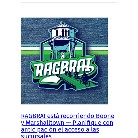
RAGBRAI está recorriendo Boone
y Marshalltown — Planifique con
anticipación el acceso a las
sucursales