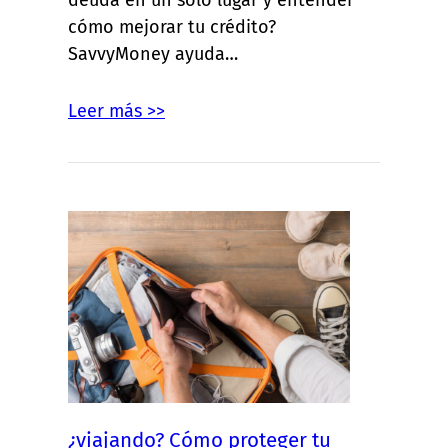
deuda en un solo lugar y entender
cómo mejorar tu crédito?
SavvyMoney ayuda…
Leer más >>
¿viajando? Cómo proteger tu