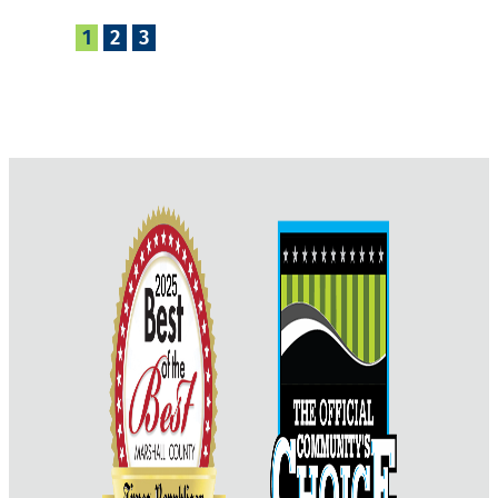
1
2
3