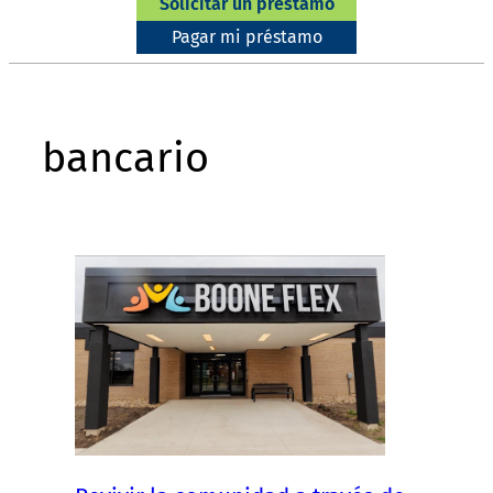
Solicitar un préstamo
Pagar mi préstamo
bancario