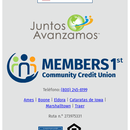
Teléfono:
(800) 245-6199
Ames
|
Boone
|
Eldora
|
Cataratas de Iowa
|
Marshalltown
|
Traer
Ruta n.° 273975331