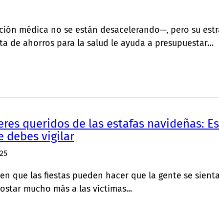
nción médica no se están desacelerando—, pero su est
ta de ahorros para la salud le ayuda a presupuestar…
seres queridos de las estafas navideñas: 
e debes vigilar
25
en que las fiestas pueden hacer que la gente se sienta 
star mucho más a las víctimas...