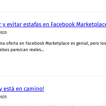
 y evitar estafas en Facebook Marketplac
2025
na oferta en Facebook Marketplace es genial, pero lo
alsos parezcan reales…
ay está en camino!
2025