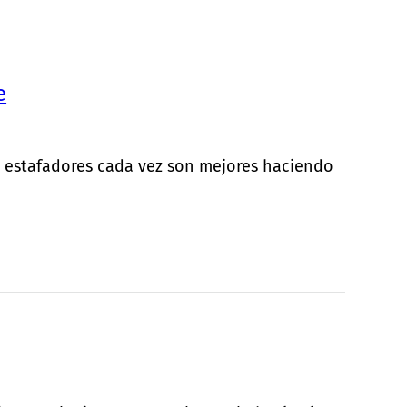
e
s estafadores cada vez son mejores haciendo