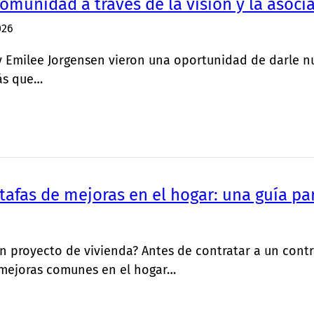
comunidad a través de la visión y la asoci
026
 Emilee Jorgensen vieron una oportunidad de darle n
ás que…
tafas de mejoras en el hogar: una guía pa
 proyecto de vivienda? Antes de contratar a un contr
 mejoras comunes en el hogar…