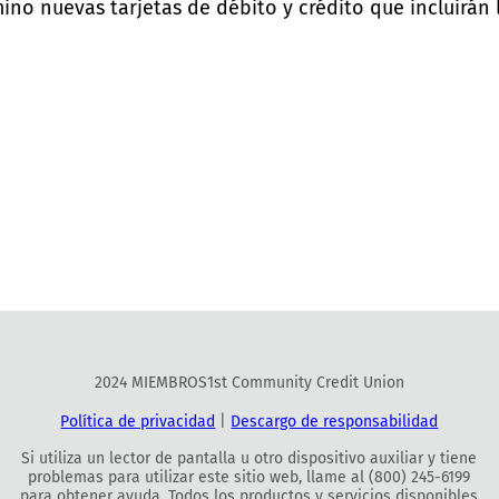
ino nuevas tarjetas de débito y crédito que incluirán l
2024 MIEMBROS1st Community Credit Union
Política de privacidad
|
Descargo de responsabilidad
Si utiliza un lector de pantalla u otro dispositivo auxiliar y tiene
problemas para utilizar este sitio web, llame al (800) 245-6199
para obtener ayuda. Todos los productos y servicios disponibles