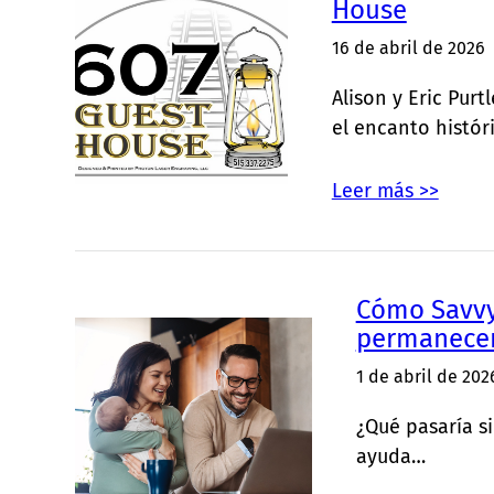
House
16 de abril de 2026
Alison y Eric Pur
el encanto histór
Leer más >>
Cómo Savvy
permanecer 
1 de abril de 202
¿Qué pasaría s
ayuda…