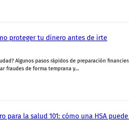
o proteger tu dinero antes de irte
 ciudad? Algunos pasos rápidos de preparación financie
tar fraudes de forma temprana y…
o para la salud 101: cómo una HSA puede 