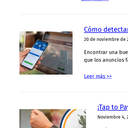
Cómo detectar
20 de noviembre de 
Encontrar una bue
que los anuncios f
Leer más >>
¡Tap to P
Noviembre 4, 