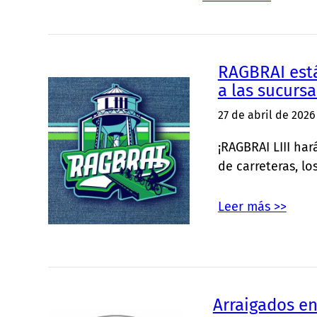
RAGBRAI está
a las sucursa
27 de abril de 2026
¡RAGBRAI LIII ha
de carreteras, l
Leer más >>
Arraigados en