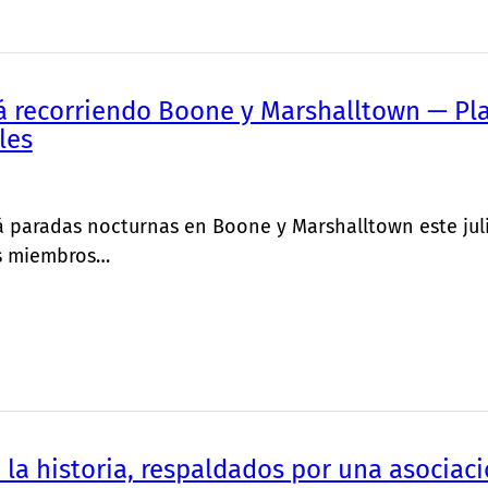
 recorriendo Boone y Marshalltown — Plan
les
rá paradas nocturnas en Boone y Marshalltown este julio
os miembros…
 la historia, respaldados por una asociació