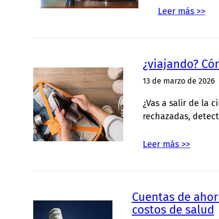
Leer más >>
¿viajando? Cóm
13 de marzo de 2026
¿Vas a salir de la
rechazadas, detec
Leer más >>
Cuentas de ahorr
costos de salud