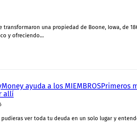
tle transformaron una propiedad de Boone, Iowa, de 1
ico y ofreciendo…
Money ayuda a los MIEMBROSPrimeros mi
allí
6
i pudieras ver toda tu deuda en un solo lugar y ente