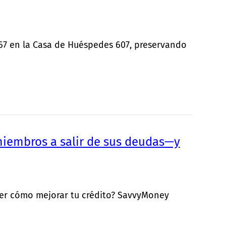
867 en la Casa de Huéspedes 607, preservando
embros a salir de sus deudas—y
nder cómo mejorar tu crédito? SavvyMoney