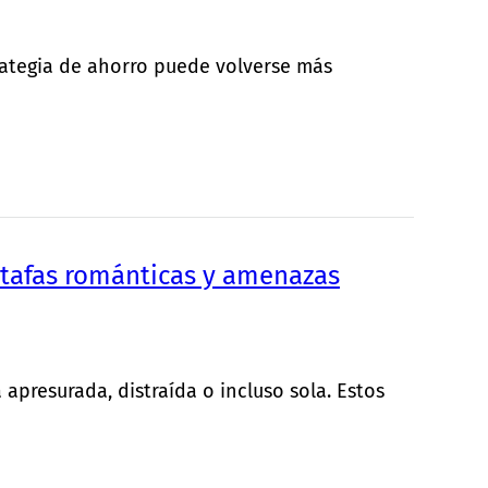
rategia de ahorro puede volverse más
Estafas románticas y amenazas
apresurada, distraída o incluso sola. Estos