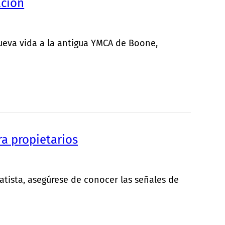
ación
ueva vida a la antigua YMCA de Boone,
ra propietarios
atista, asegúrese de conocer las señales de