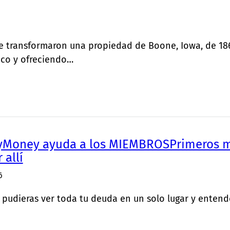
tle transformaron una propiedad de Boone, Iowa, de 1
ico y ofreciendo…
Money ayuda a los MIEMBROSPrimeros mi
allí
6
i pudieras ver toda tu deuda en un solo lugar y ente