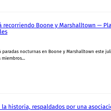
 recorriendo Boone y Marshalltown — Plan
les
rá paradas nocturnas en Boone y Marshalltown este julio
os miembros…
 la historia, respaldados por una asociació