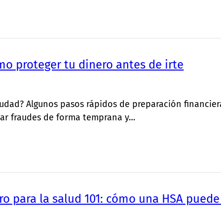
o proteger tu dinero antes de irte
 ciudad? Algunos pasos rápidos de preparación financie
tar fraudes de forma temprana y…
o para la salud 101: cómo una HSA puede 