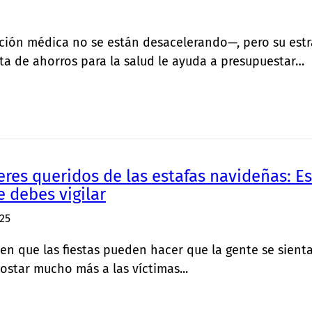
nción médica no se están desacelerando—, pero su est
ta de ahorros para la salud le ayuda a presupuestar…
seres queridos de las estafas navideñas: 
e debes vigilar
25
en que las fiestas pueden hacer que la gente se sienta 
star mucho más a las víctimas...