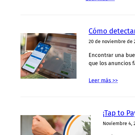
Cómo detectar
20 de noviembre de 
Encontrar una bue
que los anuncios f
Leer más >>
¡Tap to P
Noviembre 4, 