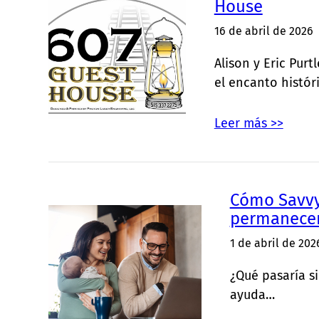
House
16 de abril de 2026
Alison y Eric Pur
el encanto histór
Leer más >>
Cómo Savvy
permanecer 
1 de abril de 202
¿Qué pasaría s
ayuda…