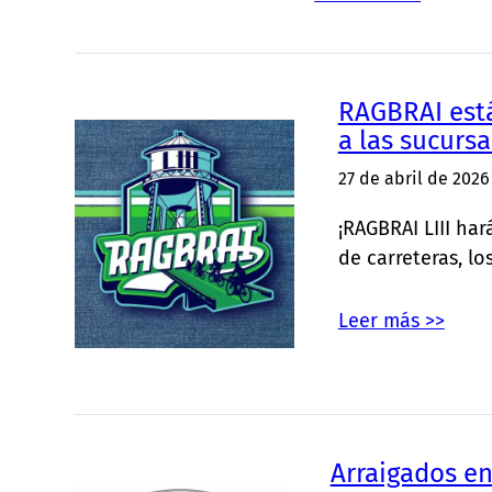
RAGBRAI está
a las sucursa
27 de abril de 2026
¡RAGBRAI LIII ha
de carreteras, l
Leer más >>
Arraigados en