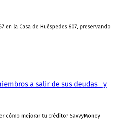
867 en la Casa de Huéspedes 607, preservando
embros a salir de sus deudas—y
nder cómo mejorar tu crédito? SavvyMoney