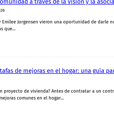
comunidad a través de la visión y la asoci
026
 Emilee Jorgensen vieron una oportunidad de darle n
ás que…
tafas de mejoras en el hogar: una guía pa
 proyecto de vivienda? Antes de contratar a un contr
 mejoras comunes en el hogar…