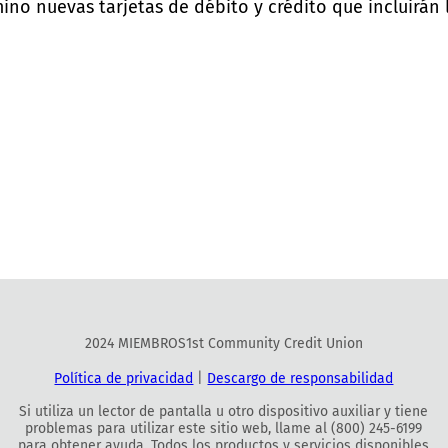
ino nuevas tarjetas de débito y crédito que incluirán l
2024 MIEMBROS1st Community Credit Union
Política de privacidad
|
Descargo de responsabilidad
Si utiliza un lector de pantalla u otro dispositivo auxiliar y tiene
problemas para utilizar este sitio web, llame al (800) 245-6199
para obtener ayuda. Todos los productos y servicios disponibles