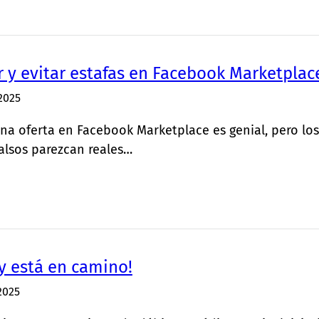
 y evitar estafas en Facebook Marketplac
2025
na oferta en Facebook Marketplace es genial, pero lo
alsos parezcan reales…
ay está en camino!
2025