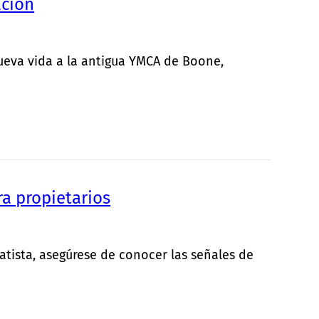
ación
ueva vida a la antigua YMCA de Boone,
ra propietarios
atista, asegúrese de conocer las señales de