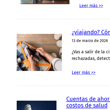
Leer más >>
¿viajando? Cóm
13 de marzo de 2026
¿Vas a salir de la
rechazadas, detec
Leer más >>
Cuentas de ahorr
costos de salud