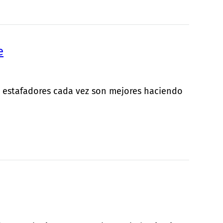
e
s estafadores cada vez son mejores haciendo