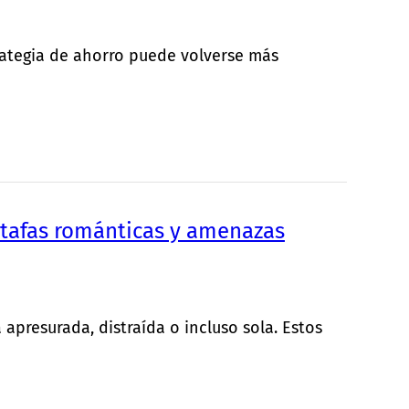
rategia de ahorro puede volverse más
Estafas románticas y amenazas
apresurada, distraída o incluso sola. Estos