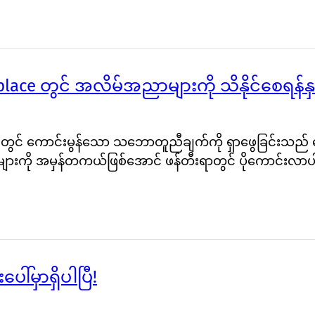
ace တွင် အလိမ်အညာများကို သိနိုင်စေရန်နှင့
 တွင် ကောင်းမွန်သော သဘောတူညီချက်ကို ရှာဖွေခြင်းသည်
ျားကို အမှန်တကယ်ဖြစ်အောင် ဖန်တီးရာတွင် ပိုကောင်းလ
ေါ်မှာရှိပါပြီ!