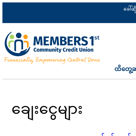
အကြောင်းအရာ
ခေါ်ဆ
သို့
ကျော်သွား
ပါ
ထိတွေ့
ချေးငွေများ