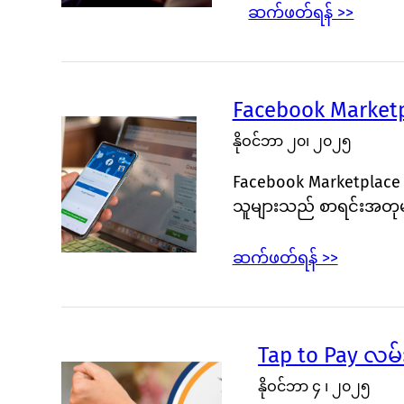
ဆက်ဖတ်ရန် >>
Facebook Marketpl
နိုဝင်ဘာ ၂၀၊ ၂၀၂၅
Facebook Marketplace
သူများသည် စာရင်းအတုမ
ဆက်ဖတ်ရန် >>
Tap to Pay လမ်းပ
နိုဝင်ဘာ ၄ ၊ ၂၀၂၅