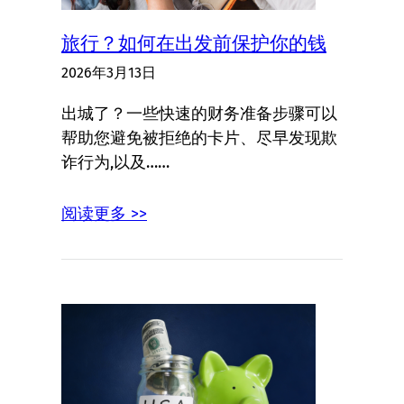
旅行？如何在出发前保护你的钱
2026年3月13日
出城了？一些快速的财务准备步骤可以
帮助您避免被拒绝的卡片、尽早发现欺
诈行为,以及……
阅读更多 >>