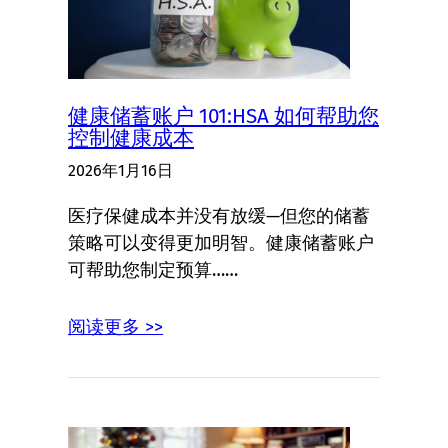
健康储蓄账户 101:HSA 如何帮助您
控制健康成本
2026年1月16日
医疗保健成本并没有放缓—但您的储蓄
策略可以变得更加明智。健康储蓄账户
可帮助您制定预算……
阅读更多 >>