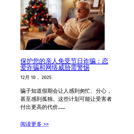
保护您的亲人免受节日诈骗：恋
爱诈骗和网络威胁需警惕
12月 10， 2025
骗子知道假期会让人感到匆忙、分心，
甚至感到孤独。这些计划可能让受害者
付出更高的代价......
阅读更多 >>