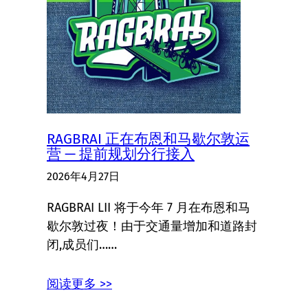
RAGBRAI 正在布恩和马歇尔敦运
营 — 提前规划分行接入
2026年4月27日
RAGBRAI LII 将于今年 7 月在布恩和马
歇尔敦过夜！由于交通量增加和道路封
闭,成员们……
阅读更多 >>