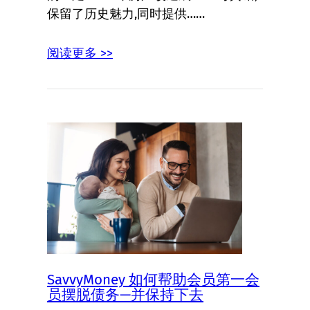
保留了历史魅力,同时提供……
阅读更多 >>
SavvyMoney 如何帮助会员第一会
员摆脱债务—并保持下去