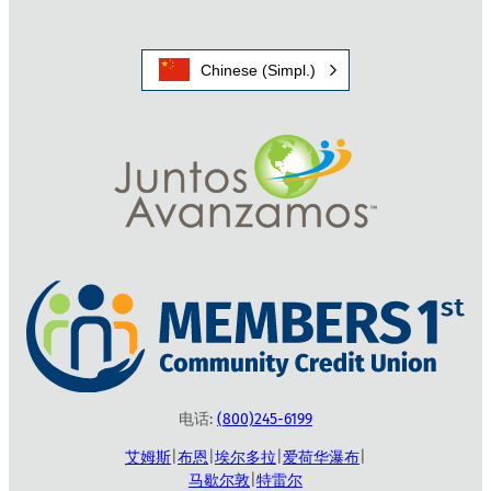
Chinese (Simpl.)
电话:
(800)245-6199
艾姆斯
|
布恩
|
埃尔多拉
|
爱荷华瀑布
|
马歇尔敦
|
特雷尔