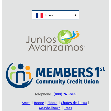
French
Téléphone :
(800) 245-6199
Ames
|
Boone
|
Eldora
|
Chutes de l'Iowa
|
Marshalltown
|
Traer