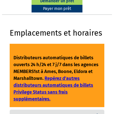
Demander un prêt
Payer mon prêt
Emplacements et horaires
Distributeurs automatiques de billets
ouverts 24 h/24 et 7 j/7 dans les agences
MEMBERS1st à Ames, Boone, Eldora et
Marshalltown.
Repérez d'autres
distributeurs automatiques de billets
Privilege Status sans frais
supplémentaires.