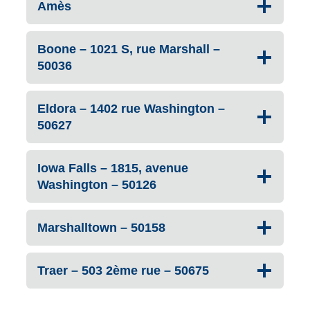
Amès
Boone – 1021 S, rue Marshall –
50036
Eldora – 1402 rue Washington –
50627
Iowa Falls – 1815, avenue
Washington – 50126
Marshalltown – 50158
Traer – 503 2ème rue – 50675