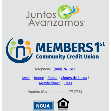
Téléphone :
(800) 245-6199
Ames
|
Boone
|
Eldora
|
Chutes de l'Iowa
|
Marshalltown
|
Traer
Numéro d'acheminement 273975331