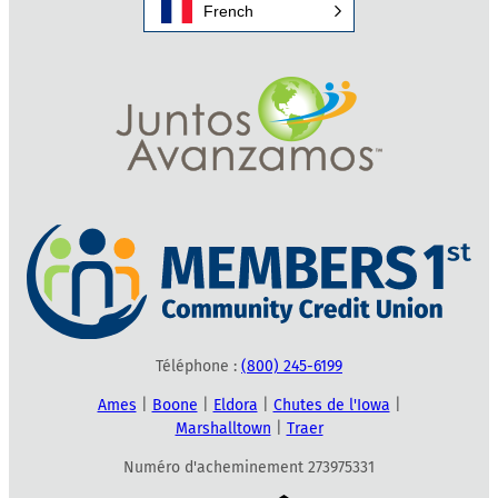
French
Téléphone :
(800) 245-6199
Ames
|
Boone
|
Eldora
|
Chutes de l'Iowa
|
Marshalltown
|
Traer
Numéro d'acheminement 273975331