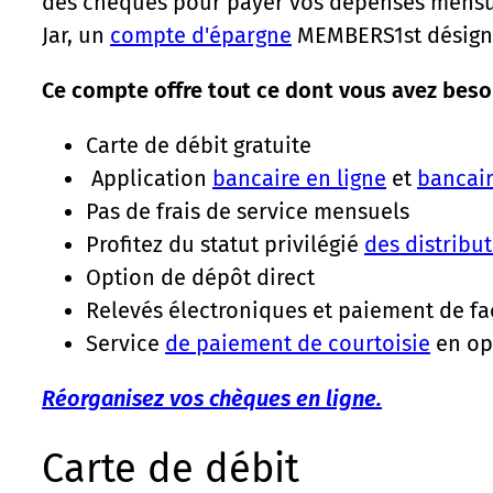
des chèques pour payer vos dépenses mensuel
Jar, un
compte d'épargne
MEMBERS1st désigné
Ce compte offre tout ce dont vous avez besoi
Carte de débit gratuite
Application
bancaire en ligne
et
bancai
Pas de frais de service mensuels
Profitez du statut privilégié
des distribu
Option de dépôt direct
Relevés électroniques et paiement de fa
Service
de paiement de courtoisie
en op
Réorganisez vos chèques en ligne.
Carte de débit