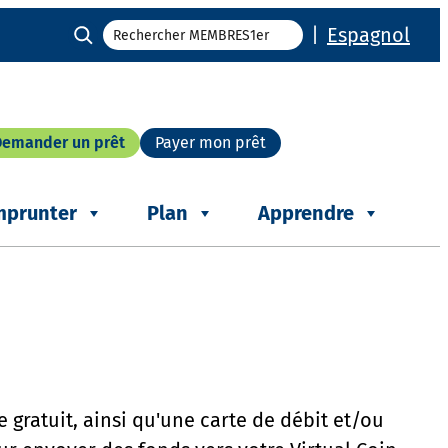
Recherche
|
Espagnol
Demander un prêt
Payer mon prêt
mprunter
Plan
Apprendre
 gratuit, ainsi qu'une carte de débit et/ou