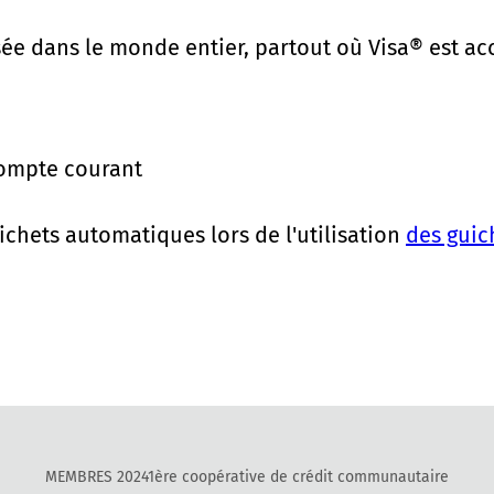
sée dans le monde entier, partout où Visa® est a
compte courant
ichets automatiques lors de l'utilisation
des guic
MEMBRES 20241ère coopérative de crédit communautaire