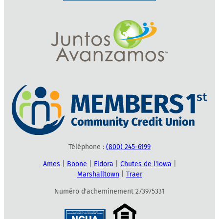
Téléphone :
(800) 245-6199
Ames
|
Boone
|
Eldora
|
Chutes de l'Iowa
|
Marshalltown
|
Traer
Numéro d'acheminement 273975331