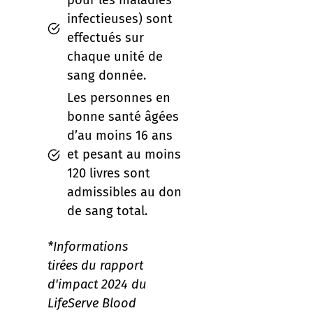
pour les maladies
infectieuses) sont
effectués sur
chaque unité de
sang donnée.
Les personnes en
bonne santé âgées
d’au moins 16 ans
et pesant au moins
120 livres sont
admissibles au don
de sang total.
*Informations
tirées du rapport
d'impact 2024 du
LifeServe Blood