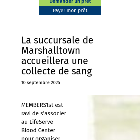
Demander un prêt
Payer mon prêt
La succursale de
Marshalltown
accueillera une
collecte de sang
10 septembre 2025
MEMBERS1st est
ravi de s'associer
au LifeServe
Blood Center
pour organiser