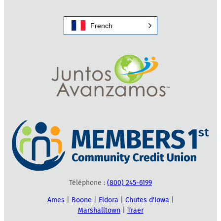
French
Téléphone :
(800) 245-6199
Ames
|
Boone
|
Eldora
|
Chutes d'Iowa
|
Marshalltown
|
Traer