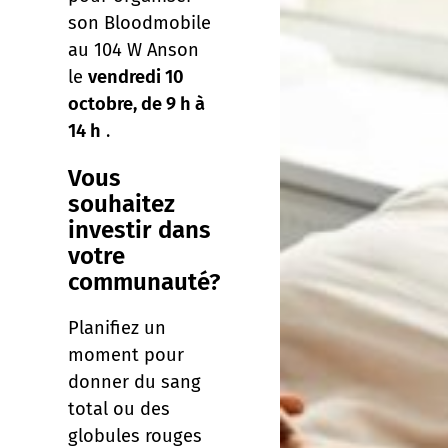
son Bloodmobile
au 104 W Anson
le
vendredi 10
octobre, de 9 h à
14 h
.
Vous
souhaitez
investir dans
votre
communauté?
Planifiez un
moment pour
donner du sang
total ou des
globules rouges