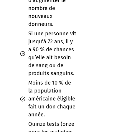
d’augmenter le
nombre de
nouveaux
donneurs.
Si une personne vit
jusqu’à 72 ans, il y
a 90 % de chances
qu’elle ait besoin
de sang ou de
produits sanguins.
Moins de 10 % de
la population
américaine éligible
fait un don chaque
année.
Quinze tests (onze