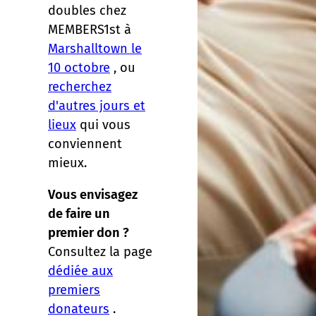
doubles chez
MEMBERS1st à
Marshalltown le
10 octobre
, ou
recherchez
d'autres jours et
lieux
qui vous
conviennent
mieux.
Vous envisagez
de faire un
premier don ?
Consultez la page
dédiée aux
premiers
donateurs
.