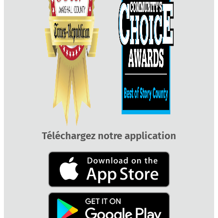
Téléchargez notre application